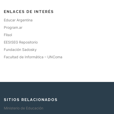
ENLACES DE INTERÉS
Educar Argentina
Program.ar
Flisol
EESISEG Repositorio
Fundación Sadosky
Facultad de Informática – UNComa
SITIOS RELACIONADOS
Ministerio de Educación