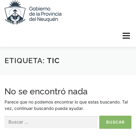
Menú
ETIQUETA:
INICIO
INSTITUCIONAL
TIC
DESBLOQUEO
REFERENTES
CONTACTO
No se encontró nada
Parece que no podemos encontrar lo que estas buscando. Tal
vez, continuar buscando pueda ayudar.