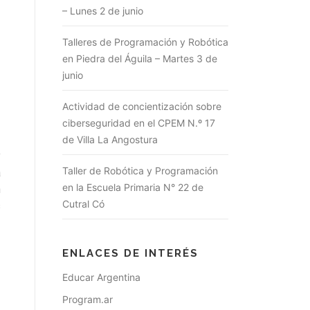
– Lunes 2 de junio
Talleres de Programación y Robótica
en Piedra del Águila – Martes 3 de
junio
Actividad de concientización sobre
ciberseguridad en el CPEM N.º 17
de Villa La Angostura
y
Taller de Robótica y Programación
a
en la Escuela Primaria N° 22 de
n
Cutral Có
s
ENLACES DE INTERÉS
Educar Argentina
Program.ar