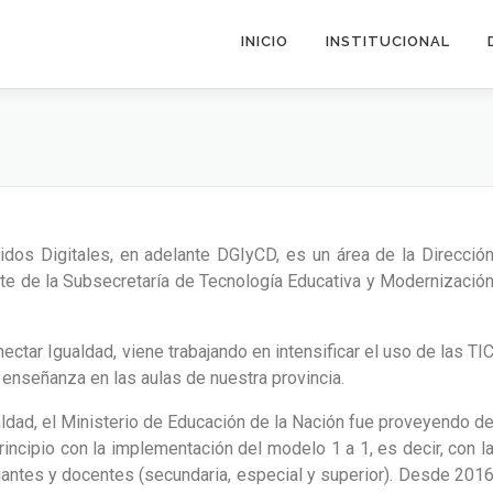
INICIO
INSTITUCIONAL
idos Digitales, en adelante DGIyCD, es un área de la Direcció
te de la Subsecretaría de Tecnología Educativa y Modernizació
ctar Igualdad, viene trabajando en intensificar el uso de las TI
enseñanza en las aulas de nuestra provincia.
ldad, el Ministerio de Educación de la Nación fue proveyendo d
rincipio con la implementación del modelo 1 a 1, es decir, con l
antes y docentes (secundaria, especial y superior). Desde 201