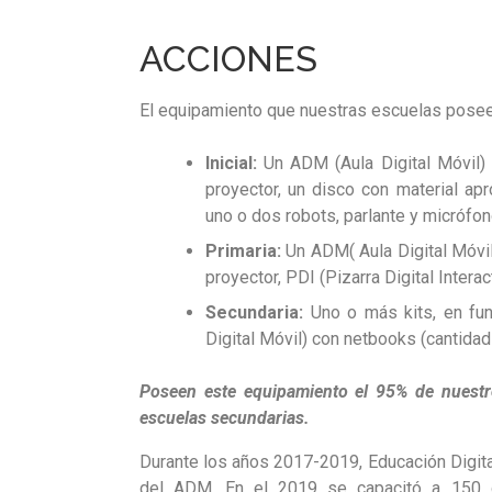
ACCIONES
El equipamiento que nuestras escuelas poseen
Inicial:
Un ADM (Aula Digital Móvil) c
proyector, un disco con material apro
uno o dos robots, parlante y micrófon
Primaria:
Un ADM( Aula Digital Móvil
proyector, PDI (Pizarra Digital Interac
Secundaria:
Uno o más kits, en fun
Digital Móvil) con netbooks (cantidad
Poseen este equipamiento el 95% de nuestro
escuelas secundarias.
Durante los años 2017-2019, Educación Digita
del ADM. En el 2019 se capacitó a 150 do