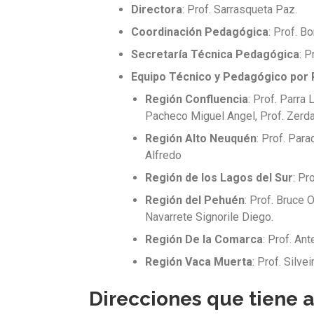
Directora
: Prof. Sarrasqueta Paz.
Coordinación Pedagógica
: Prof. B
Secretaría Técnica Pedagógica
: P
Equipo Técnico y Pedagógico por
Región Confluencia
: Prof. Parra
Pacheco Miguel Angel, Prof. Zerda
Región Alto Neuquén
: Prof. Para
Alfredo
Región de los Lagos del Sur
: Pr
Región del Pehuén
: Prof. Bruce
Navarrete Signorile Diego.
Región De la Comarca
: Prof. Ant
Región Vaca Muerta
: Prof. Silvei
Direcciones que tiene a