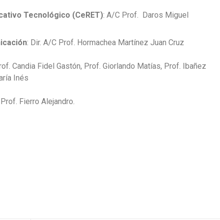
ucativo Tecnológico (CeRET)
: A/C Prof. Daros Miguel
icación
: Dir. A/C Prof. Hormachea Martínez Juan Cruz
Prof. Candia Fidel Gastón, Prof. Giorlando Matías, Prof. Ibañez
aría Inés
: Prof. Fierro Alejandro.