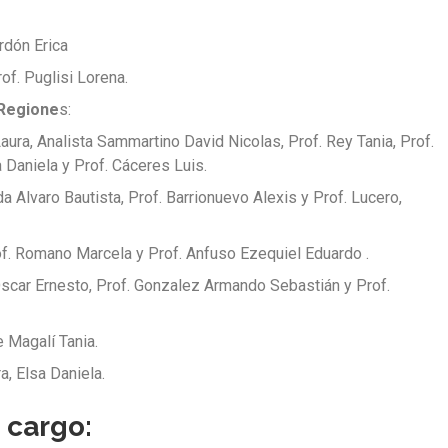
ordón Erica
rof. Puglisi Lorena.
 Regione
s:
 Laura, Analista Sammartino David Nicolas, Prof. Rey Tania, Prof.
 Daniela y Prof. Cáceres Luis.
da Alvaro Bautista, Prof. Barrionuevo Alexis y Prof. Lucero,
of. Romano Marcela y Prof. Anfuso Ezequiel Eduardo .
 Oscar Ernesto, Prof. Gonzalez Armando Sebastián y Prof.
e Magalí Tania.
ra, Elsa Daniela.
 cargo: