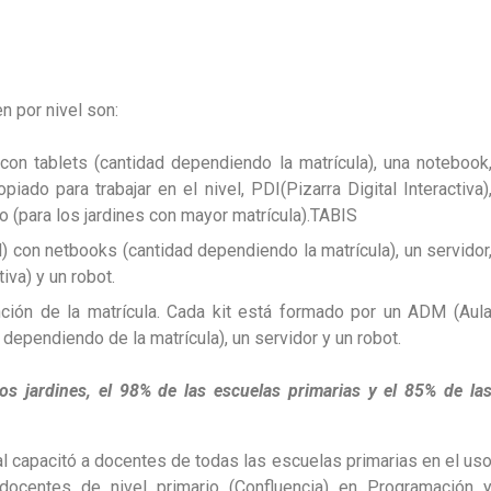
 por nivel son:
on tablets (cantidad dependiendo la matrícula), una notebook
piado para trabajar en el nivel, PDI(Pizarra Digital Interactiva)
o (para los jardines con mayor matrícula).TABIS
) con netbooks (cantidad dependiendo la matrícula), un servidor
tiva) y un robot.
ción de la matrícula. Cada kit está formado por un ADM (Aul
 dependiendo de la matrícula), un servidor y un robot.
s jardines, el 98% de las escuelas primarias y el 85% de la
l capacitó a docentes de todas las escuelas primarias en el us
centes de nivel primario (Confluencia) en Programación 