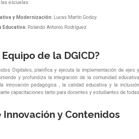
 las escuelas.
ativa y Modernización:
Lucas Martín Godoy.
a Educativa:
Rolando Antonio Rodríguez.
 Equipo de la DGICD?
dos Digitales, planifica y ejecuta la implementación de ejes 
 extiende y profundiza la integración de la comunidad educativ
 la innovación pedagógica , la calidad educativa y la inclusió
elante capacitaciones tanto para docentes y estudiantes de toda
e Innovación y Contenidos