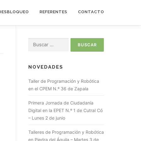
DESBLOQUEO
REFERENTES
CONTACTO
NOVEDADES
Taller de Programación y Robótica
en el CPEM N.º 36 de Zapala
Primera Jornada de Ciudadanía
Digital en la EPET N.º 1 de Cutral Có
– Lunes 2 de junio
Talleres de Programación y Robótica
en Piedra del Águila – Martes 3 de