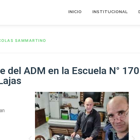
INICIO
INSTITUCIONAL
ICOLAS SAMMARTINO
te del ADM en la Escuela N° 170
Lajas
an
s