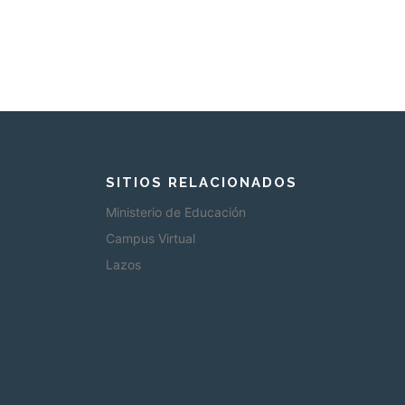
SITIOS RELACIONADOS
Ministerio de Educación
Campus Virtual
Lazos